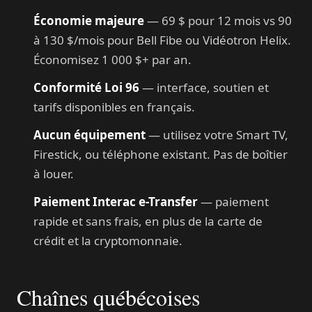
Économie majeure
— 69 $ pour 12 mois vs 90
à 130 $/mois pour Bell Fibe ou Vidéotron Helix.
Économisez 1 000 $+ par an.
Conformité Loi 96
— interface, soutien et
tarifs disponibles en français.
Aucun équipement
— utilisez votre Smart TV,
Firestick, ou téléphone existant. Pas de boîtier
à louer.
Paiement Interac e-Transfer
— paiement
rapide et sans frais, en plus de la carte de
crédit et la cryptomonnaie.
Chaînes québécoises