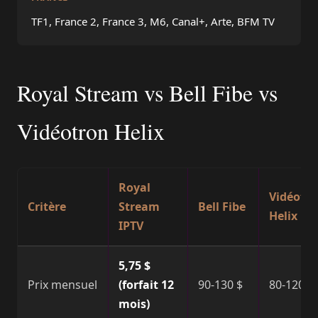
TF1, France 2, France 3, M6, Canal+, Arte, BFM TV
Royal Stream vs Bell Fibe vs
Vidéotron Helix
Royal
Vidéotr
Critère
Stream
Bell Fibe
Helix
IPTV
5,75 $
Prix mensuel
(forfait 12
90-130 $
80-120 $
mois)