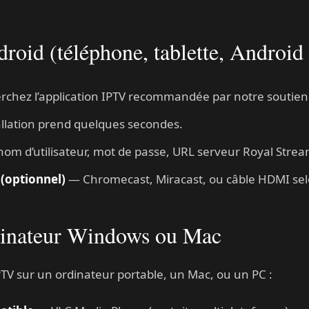
ndroid (téléphone, tablette, Androi
chez l’application IPTV recommandée par notre soutien
allation prend quelques secondes.
om d’utilisateur, mot de passe, URL serveur Royal Strea
 (optionnel)
— Chromecast, Miracast, ou câble HDMI selo
rdinateur Windows ou Mac
TV sur un ordinateur portable, un Mac, ou un PC :