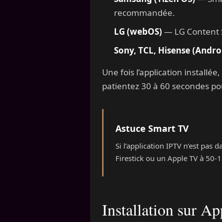
recommandée.
LG (webOS)
— LG Content S
Sony, TCL, Hisense (Andro
Une fois l’application installé
patientez 30 à 60 secondes pou
Astuce Smart TV
Si l’application IPTV n’est pas
Firestick ou un Apple TV à 50-
Installation sur A