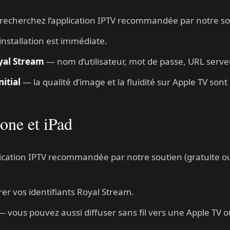
echerchez l’application IPTV recommandée par notre so
installation est immédiate.
oyal Stream
— nom d’utilisateur, mot de passe, URL serve
itial
— la qualité d’image et la fluidité sur Apple TV sont
hone et iPad
plication IPTV recommandée par notre soutien (gratuite o
er vos identifiants Royal Stream.
 vous pouvez aussi diffuser sans fil vers une Apple TV 