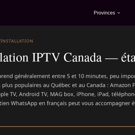
Provinces
’INSTALLATION
llation IPTV Canada — éta
prend généralement entre 5 et 10 minutes, peu import
es plus populaires au Québec et au Canada : Amazon F
pple TV, Android TV, MAG box, iPhone, iPad, téléphon
ien WhatsApp en français peut vous accompagner ét