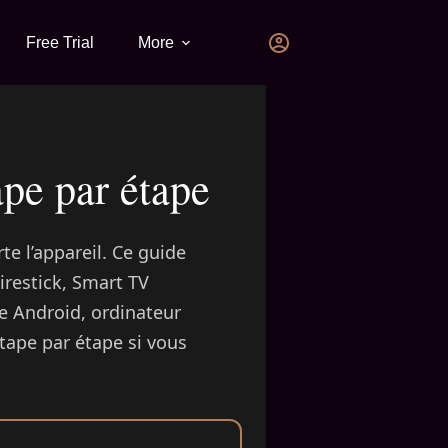
Free Trial
More
pe par étape
e l’appareil. Ce guide
irestick, Smart TV
e Android, ordinateur
ape par étape si vous