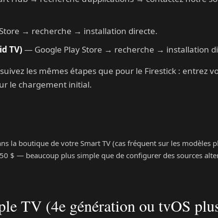
tore → recherche → installation directe.
id TV)
— Google Play Store → recherche → installation dir
e, suivez les mêmes étapes que pour le Firestick : entrez v
r le chargement initial.
 dans la boutique de votre Smart TV (cas fréquent sur les modèles p
150 $ — beaucoup plus simple que de configurer des sources alter
pple TV (4e génération ou tvOS plus