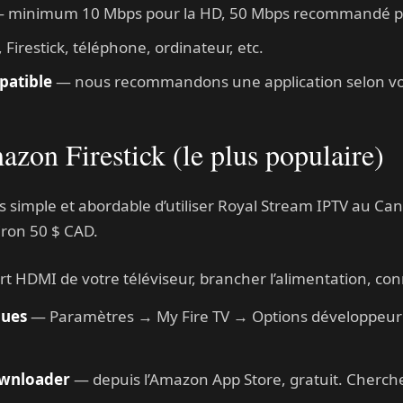
 minimum 10 Mbps pour la HD, 50 Mbps recommandé po
Firestick, téléphone, ordinateur, etc.
patible
— nous recommandons une application selon vot
azon Firestick (le plus populaire)
lus simple et abordable d’utiliser Royal Stream IPTV au 
iron 50 $ CAD.
t HDMI de votre téléviseur, brancher l’alimentation, con
nues
— Paramètres → My Fire TV → Options développeur 
ownloader
— depuis l’Amazon App Store, gratuit. Cherch