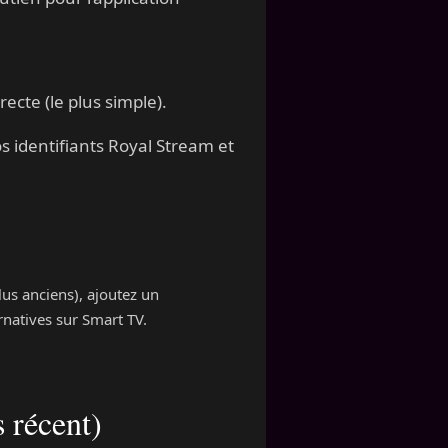
ecte (le plus simple).
os identifiants Royal Stream et
lus anciens), ajoutez un
natives sur Smart TV.
 récent)