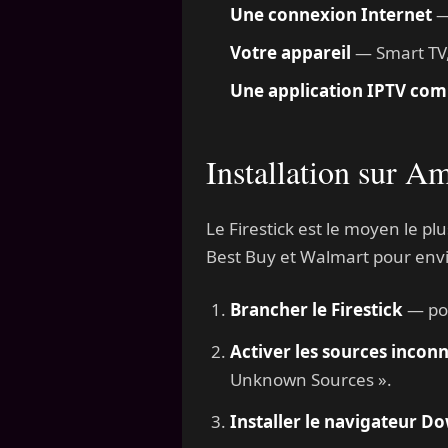
Une connexion Internet
—
Votre appareil
— Smart TV, 
Une application IPTV com
Installation sur Am
Le Firestick est le moyen le p
Best Buy et Walmart pour env
Brancher le Firestick
— por
Activer les sources incon
Unknown Sources ».
Installer le navigateur D