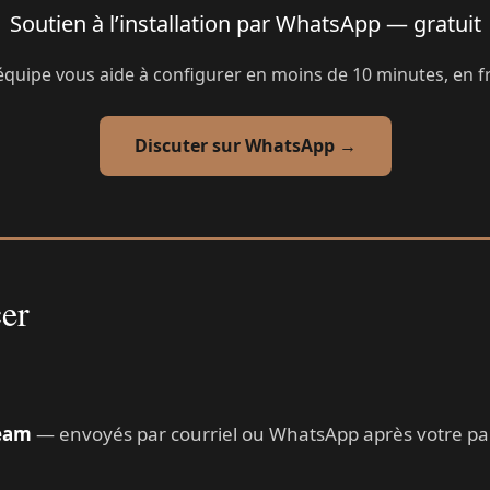
Soutien à l’installation par WhatsApp — gratuit
équipe vous aide à configurer en moins de 10 minutes, en fr
Discuter sur WhatsApp →
er
ream
— envoyés par courriel ou WhatsApp après votre pai