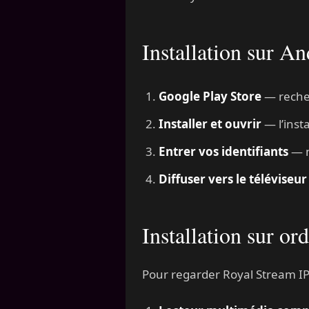
Installation sur A
Google Play Store
— recher
Installer et ouvrir
— l’inst
Entrer vos identifiants
— n
Diffuser vers le téléviseur
Installation sur o
Pour regarder Royal Stream IP