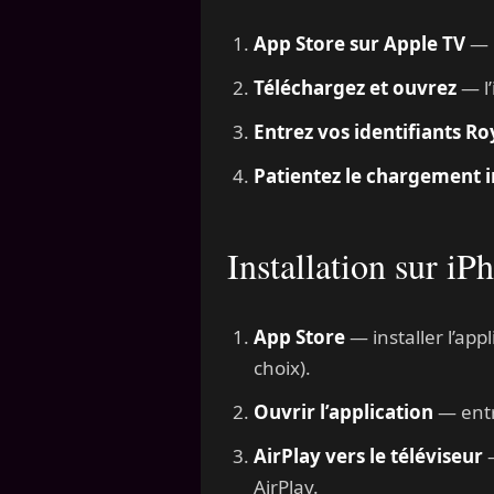
App Store sur Apple TV
— r
Téléchargez et ouvrez
— l’
Entrez vos identifiants R
Patientez le chargement in
Installation sur iP
App Store
— installer l’ap
choix).
Ouvrir l’application
— entr
AirPlay vers le téléviseur
—
AirPlay.