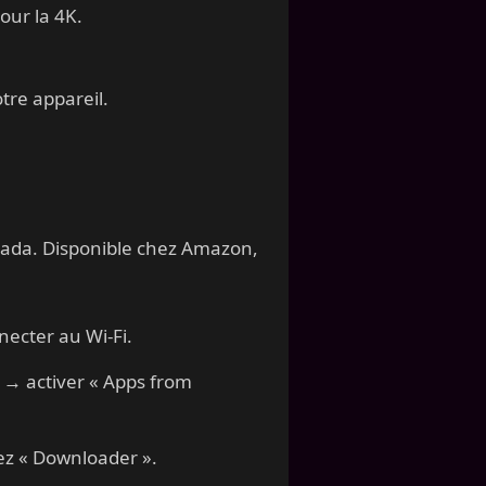
ur la 4K.
re appareil.
Canada. Disponible chez Amazon,
necter au Wi-Fi.
→ activer « Apps from
ez « Downloader ».