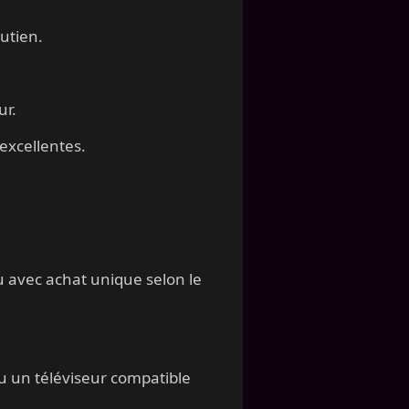
utien.
ur.
 excellentes.
u avec achat unique selon le
ou un téléviseur compatible