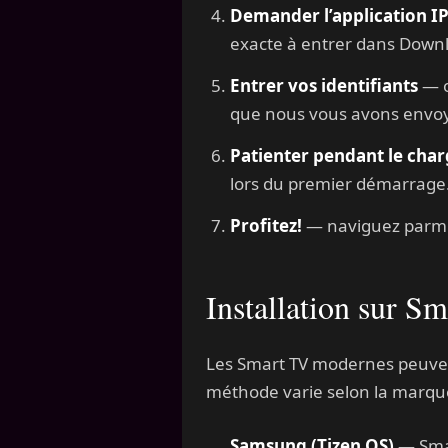
Demander l’application 
exacte à entrer dans Downl
Entrer vos identifiants
— o
que nous vous avons envo
Patienter pendant le char
lors du premier démarrage
Profitez!
— naviguez parmi l
Installation sur 
Les Smart TV modernes peuvent
méthode varie selon la marqu
Samsung (Tizen OS)
— Smar