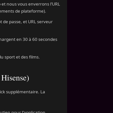
et nous vous enverrons l’URL
ements de plateforme).
ot de passe, et URL serveur
 chargent en 30 à 60 secondes
 sport et des films.
 Hisense)
tick supplémentaire. La
ien pour l’application